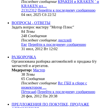
Последнее сообщение
КРАКЕН и KRAKEN ` и
KRAKEN ил…
21312312
Перейти к последнему сообщению
04 окт, 2025 Сб 22:52
ВОПРОСЫ - ОТВЕТЫ
Задать вопрос мастеру "Мотор Плюс"
84
Темы
248
Сообщения
Последнее сообщение
дисплей
Евг
Перейти к последнему сообщению
31 июл, 2012 Вт 12:02
РАЗБОРОЧКА
Организована разборка автомобилей и продажа б/у
запчастей и агрегатов.
Модератор:
Мастер
38
Темы
65
Сообщения
Последнее сообщение
Re: ГБЦ в сборе с
инжектором …
Пётрсааб
Перейти к последнему сообщению
20 фев, 2012 Пн 20:38
ПРЕДЛОЖЕНИЯ ПО ПОКУПКЕ, ПРОДАЖЕ