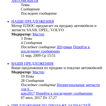
АВТОМОБИЛЯ
Темы
Сообщения
Последнее сообщение
НАШИ ПРЕДЛОЖЕНИЯ
Мотор ПЛЮС предлагает на продажу автомобили и
запчасти SAAB, OPEL, VOLVO
Модератор:
Мастер
3
Темы
4
Сообщения
Последнее сообщение
Штурман
Перейти к
последнему сообщению
11 мар, 2009 Ср 15:51
ВАШИ ПРЕДЛОЖЕНИЯ
Ваши предложения по продаже и покупке автомобилей
Модератор:
Мастер
19
Темы
28
Сообщения
Последнее сообщение
Неоригинальные запчасти
для S…
auto2017
Перейти к последнему сообщению
07 июл, 2017 Пт 17:27
ПРЕДЛОЖЕНИЯ ПО ПРОДАЖЕ ЗАПЧАСТЕЙ,