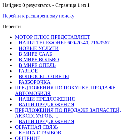
Найдено 0 результатов • Страница
1
из
1
Перейти к расширенному поиску
Перейти
МОТОР ПЛЮС ПРЕДСТАВЛЯЕТ
НАШИ ТЕЛЕФОНЫ: 600-70-40, 716-9567
НОВЫЕ УСЛУГИ
В МИРЕ СААБ
В МИРЕ ВОЛЬВО
В МИРЕ ОПЕЛЬ
РАЗНОЕ
ВОПРОСЫ - ОТВЕТЫ
РАЗБОРОЧКА
ПРЕДЛОЖЕНИЯ ПО ПОКУПКЕ, ПРОДАЖЕ
АВТОМОБИЛЯ
НАШИ ПРЕДЛОЖЕНИЯ
ВАШИ ПРЕДЛОЖЕНИЯ
ПРЕДЛОЖЕНИЯ ПО ПРОДАЖЕ ЗАПЧАСТЕЙ,
АККСЕСУАРОВ, ...
ВАШИ ПРЕДЛОЖЕНИЯ
ОБРАТНАЯ СВЯЗЬ
КНИГА ОТЗЫВОВ
ОБЩЕНИЕ