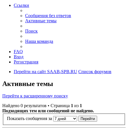
Ссылки
Сообщения без ответов
Активные темы
Поиск
Наша команда
FAQ
Вход
Регистрация
Перейти на сайт SAAB-SPB.RU
Список форумов
Активные темы
Перейти к расширенному поиску
Найдено 0 результатов • Страница
1
из
1
Подходящих тем или сообщений не найдено.
Показать сообщения за