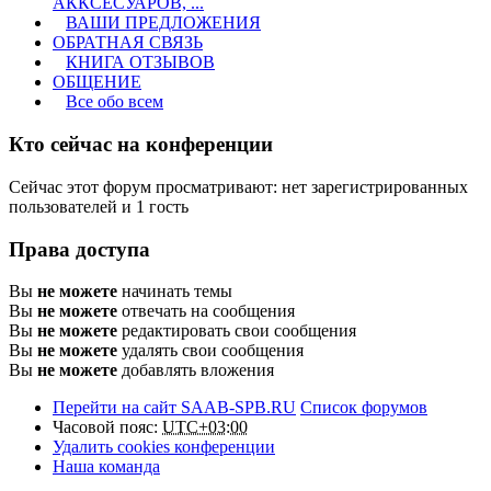
АККСЕСУАРОВ, ...
ВАШИ ПРЕДЛОЖЕНИЯ
ОБРАТНАЯ СВЯЗЬ
КНИГА ОТЗЫВОВ
ОБЩЕНИЕ
Все обо всем
Кто сейчас на конференции
Сейчас этот форум просматривают: нет зарегистрированных
пользователей и 1 гость
Права доступа
Вы
не можете
начинать темы
Вы
не можете
отвечать на сообщения
Вы
не можете
редактировать свои сообщения
Вы
не можете
удалять свои сообщения
Вы
не можете
добавлять вложения
Перейти на сайт SAAB-SPB.RU
Список форумов
Часовой пояс:
UTC+03:00
Удалить cookies конференции
Наша команда