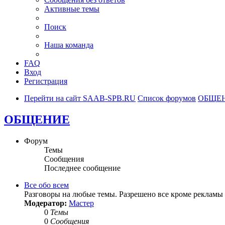
Активные темы
Поиск
Наша команда
FAQ
Вход
Регистрация
Перейти на сайт SAAB-SPB.RU
Список форумов
ОБЩЕ
ОБЩЕНИЕ
Форум
Темы
Сообщения
Последнее сообщение
Все обо всем
Разговоры на любые темы. Разрешено все кроме рекламы 
Модератор:
Мастер
0
Темы
0
Сообщения