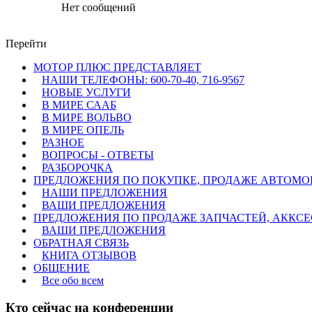
Нет сообщений
Перейти
МОТОР ПЛЮС ПРЕДСТАВЛЯЕТ
НАШИ ТЕЛЕФОНЫ: 600-70-40, 716-9567
НОВЫЕ УСЛУГИ
В МИРЕ СААБ
В МИРЕ ВОЛЬВО
В МИРЕ ОПЕЛЬ
РАЗНОЕ
ВОПРОСЫ - ОТВЕТЫ
РАЗБОРОЧКА
ПРЕДЛОЖЕНИЯ ПО ПОКУПКЕ, ПРОДАЖЕ АВТОМО
НАШИ ПРЕДЛОЖЕНИЯ
ВАШИ ПРЕДЛОЖЕНИЯ
ПРЕДЛОЖЕНИЯ ПО ПРОДАЖЕ ЗАПЧАСТЕЙ, АККСЕСУ
ВАШИ ПРЕДЛОЖЕНИЯ
ОБРАТНАЯ СВЯЗЬ
КНИГА ОТЗЫВОВ
ОБЩЕНИЕ
Все обо всем
Кто сейчас на конференции