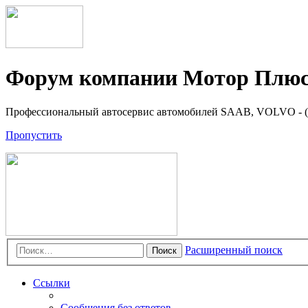
Форум компании Мотор Плюс 
Профессиональный автосервис автомобилей SAAB, VOLVO - (8
Пропустить
Расширенный поиск
Поиск
Ссылки
Сообщения без ответов