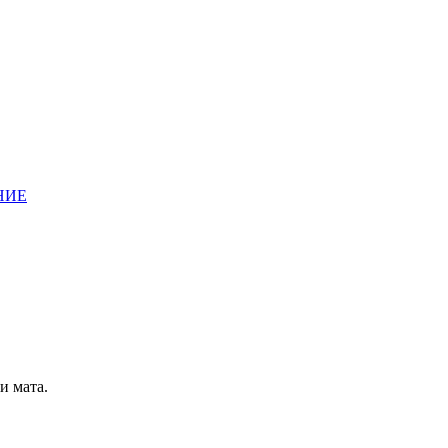
НИЕ
и мата.