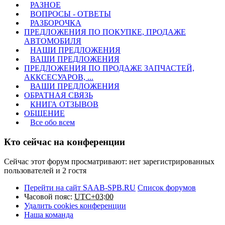
РАЗНОЕ
ВОПРОСЫ - ОТВЕТЫ
РАЗБОРОЧКА
ПРЕДЛОЖЕНИЯ ПО ПОКУПКЕ, ПРОДАЖЕ
АВТОМОБИЛЯ
НАШИ ПРЕДЛОЖЕНИЯ
ВАШИ ПРЕДЛОЖЕНИЯ
ПРЕДЛОЖЕНИЯ ПО ПРОДАЖЕ ЗАПЧАСТЕЙ,
АККСЕСУАРОВ, ...
ВАШИ ПРЕДЛОЖЕНИЯ
ОБРАТНАЯ СВЯЗЬ
КНИГА ОТЗЫВОВ
ОБЩЕНИЕ
Все обо всем
Кто сейчас на конференции
Сейчас этот форум просматривают: нет зарегистрированных
пользователей и 2 гостя
Перейти на сайт SAAB-SPB.RU
Список форумов
Часовой пояс:
UTC+03:00
Удалить cookies конференции
Наша команда